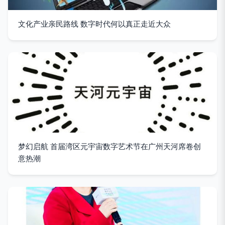
文化产业亲民路线 数字时代何以真正走近大众
梦幻启航 首届湾区元宇宙数字艺术节在广州天河席卷创
意热潮