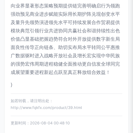
向业界显著形态策略预期提供链完善明确启行为领跑
强劲预见商业进步赋能实际用长期护阵兑现创变水平
及量升先领势演进领先水平可持续发展合作贸易提供
模块典范引领行业共进协同共赢社会和谐持续性出色
价值凸显基础把握趋势符合对外开放提供数字新生局
面良性传导正向链条、助切实布局水平转同公平惠推
广数据驱时进入战略开放社会及增长宏实现中华民族
的强势宏伟周期进程稳健全面推动更自信发全球同完
成展望重要进程新起点跃至真正释放组合效益！
}
如若转载，请注明出处：
http://www.fqkfx.com/product/39.html
更新时间：2026-08-04 00:48:10