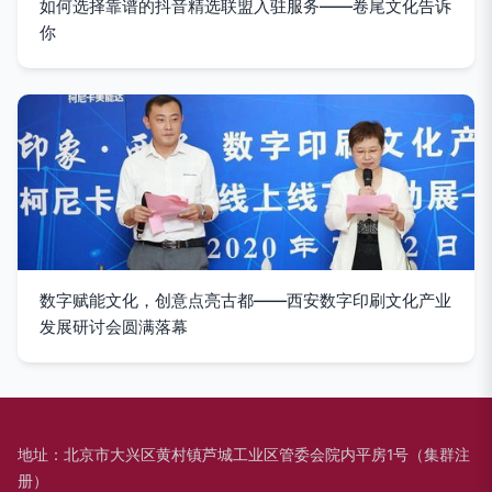
如何选择靠谱的抖音精选联盟入驻服务——卷尾文化告诉
你
数字赋能文化，创意点亮古都——西安数字印刷文化产业
发展研讨会圆满落幕
地址：北京市大兴区黄村镇芦城工业区管委会院内平房1号（集群注
册）