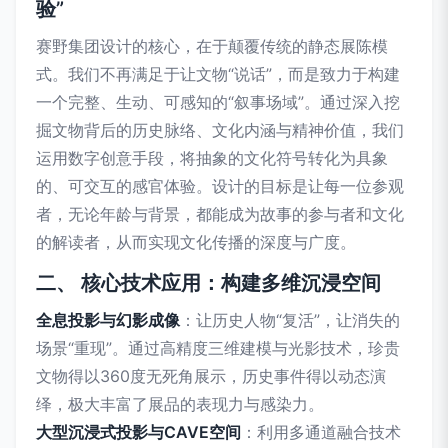
验”
赛野集团设计的核心，在于颠覆传统的静态展陈模
式。我们不再满足于让文物“说话”，而是致力于构建
一个完整、生动、可感知的“叙事场域”。通过深入挖
掘文物背后的历史脉络、文化内涵与精神价值，我们
运用数字创意手段，将抽象的文化符号转化为具象
的、可交互的感官体验。设计的目标是让每一位参观
者，无论年龄与背景，都能成为故事的参与者和文化
的解读者，从而实现文化传播的深度与广度。
二、 核心技术应用：构建多维沉浸空间
全息投影与幻影成像
：让历史人物“复活”，让消失的
场景“重现”。通过高精度三维建模与光影技术，珍贵
文物得以360度无死角展示，历史事件得以动态演
绎，极大丰富了展品的表现力与感染力。
大型沉浸式投影与CAVE空间
：利用多通道融合技术