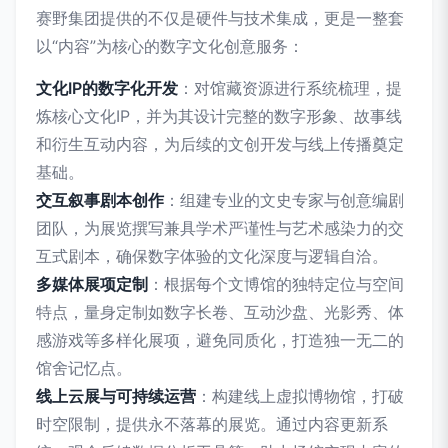
赛野集团提供的不仅是硬件与技术集成，更是一整套
以“内容”为核心的数字文化创意服务：
文化IP的数字化开发
：对馆藏资源进行系统梳理，提
炼核心文化IP，并为其设计完整的数字形象、故事线
和衍生互动内容，为后续的文创开发与线上传播奠定
基础。
交互叙事剧本创作
：组建专业的文史专家与创意编剧
团队，为展览撰写兼具学术严谨性与艺术感染力的交
互式剧本，确保数字体验的文化深度与逻辑自洽。
多媒体展项定制
：根据每个文博馆的独特定位与空间
特点，量身定制如数字长卷、互动沙盘、光影秀、体
感游戏等多样化展项，避免同质化，打造独一无二的
馆舍记忆点。
线上云展与可持续运营
：构建线上虚拟博物馆，打破
时空限制，提供永不落幕的展览。通过内容更新系