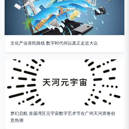
文化产业亲民路线 数字时代何以真正走近大众
梦幻启航 首届湾区元宇宙数字艺术节在广州天河席卷创
意热潮