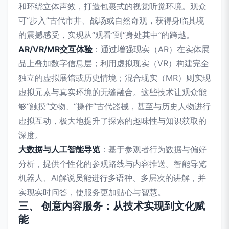
和环绕立体声效，打造包裹式的视觉听觉环境。观众
可“步入”古代市井、战场或自然奇观，获得身临其境
的震撼感受，实现从“观看”到“身处其中”的跨越。
AR/VR/MR交互体验
：通过增强现实（AR）在实体展
品上叠加数字信息层；利用虚拟现实（VR）构建完全
独立的虚拟展馆或历史情境；混合现实（MR）则实现
虚拟元素与真实环境的无缝融合。这些技术让观众能
够“触摸”文物、“操作”古代器械，甚至与历史人物进行
虚拟互动，极大地提升了探索的趣味性与知识获取的
深度。
大数据与人工智能导览
：基于参观者行为数据与偏好
分析，提供个性化的参观路线与内容推送。智能导览
机器人、AI解说员能进行多语种、多层次的讲解，并
实现实时问答，使服务更加贴心与智慧。
三、 创意内容服务：从技术实现到文化赋
能