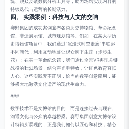
统、观众反馈数据分析工具等，助力场馆实现内容的
持续迭代与运营的长期活力。
四、 实践案例：科技与人文的交响
赛野集团的成功案例遍布各类历史博物馆、革命纪念
馆、非遗展示馆、城市规划馆等。例如，在某大型历
史博物馆项目中，我们通过“沉浸式时空走廊”串联起
不同朝代，利用互动地幕让观众脚下生莲（步步生
花）；在某一革命纪念馆，我们通过全景VR再现关键
战役的壮烈场景，结合声光电特效，让红色教育直抵
人心。这些实践无不证明，恰当的数字创意应用，能
够极大地激活文化遗产的现代生命力。
###
数字技术不是文博馆的目的，而是连接过去与现在、
沟通文化与公众的卓越桥梁。赛野集团创意文博馆设
计特辑所展现的，正是我们如何以匠心和科技，精心