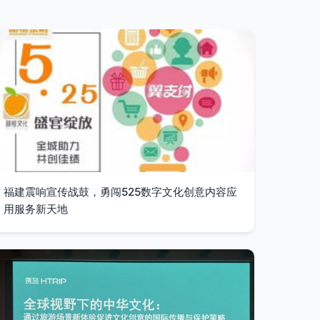
福建震响宣传战鼓，勇闯525数字文化创意内容应
用服务新天地