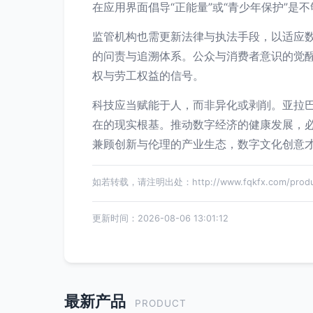
在应用界面倡导“正能量”或“青少年保护”
监管机构也需更新法律与执法手段，以适应
的问责与追溯体系。公众与消费者意识的觉
权与劳工权益的信号。
科技应当赋能于人，而非异化或剥削。亚拉
在的现实根基。推动数字经济的健康发展，
兼顾创新与伦理的产业生态，数字文化创意
如若转载，请注明出处：http://www.fqkfx.com/produc
更新时间：2026-08-06 13:01:12
最新产品
PRODUCT