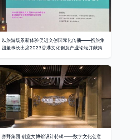
以旅游场景新体验促进文创国际化传播——携旅集
团董事长出席2023香港文化创意产业论坛并献策
赛野集团 创意文博馆设计特辑——数字文化创意