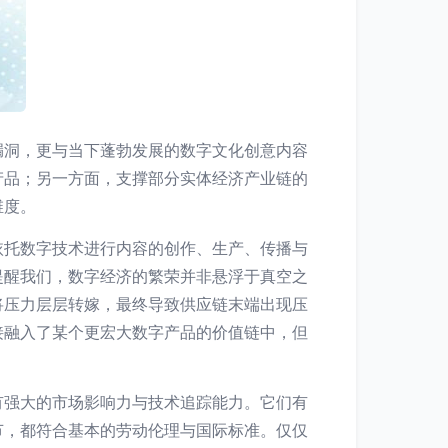
漏洞，更与当下蓬勃发展的数字文化创意内容
产品；另一方面，支撑部分实体经济产业链的
维度。
依托数字技术进行内容的创作、生产、传播与
提醒我们，数字经济的繁荣并非悬浮于真空之
将压力层层转嫁，最终导致供应链末端出现压
接融入了某个更宏大数字产品的价值链中，但
有强大的市场影响力与技术追踪能力。它们有
节，都符合基本的劳动伦理与国际标准。仅仅