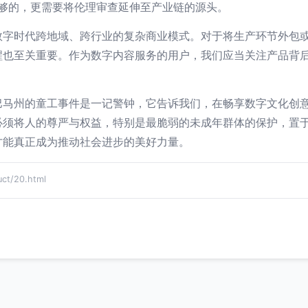
是不够的，更需要将伦理审查延伸至产业链的源头。
数字时代跨地域、跨行业的复杂商业模式。对于将生产环节外包
醒也至关重要。作为数字内容服务的用户，我们应当关注产品背
巴马州的童工事件是一记警钟，它告诉我们，在畅享数字文化创
必须将人的尊严与权益，特别是最脆弱的未成年群体的保护，置
才能真正成为推动社会进步的美好力量。
t/20.html