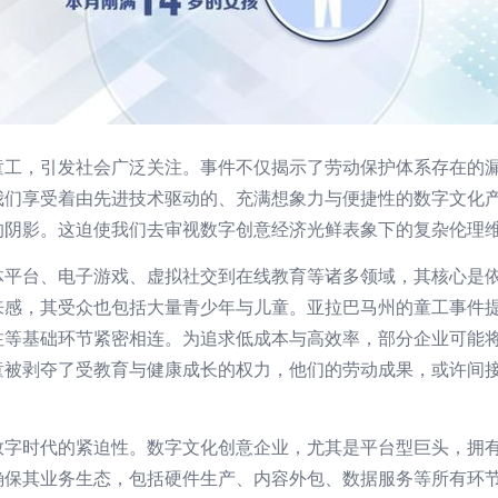
童工，引发社会广泛关注。事件不仅揭示了劳动保护体系存在的
我们享受着由先进技术驱动的、充满想象力与便捷性的数字文化
的阴影。这迫使我们去审视数字创意经济光鲜表象下的复杂伦理
体平台、电子游戏、虚拟社交到在线教育等诸多领域，其核心是
来感，其受众也包括大量青少年与儿童。亚拉巴马州的童工事件
注等基础环节紧密相连。为追求低成本与高效率，部分企业可能
童被剥夺了受教育与健康成长的权力，他们的劳动成果，或许间
数字时代的紧迫性。数字文化创意企业，尤其是平台型巨头，拥
确保其业务生态，包括硬件生产、内容外包、数据服务等所有环