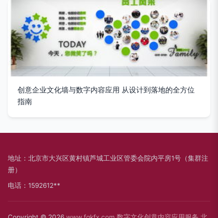
创意企业文化墙与数字内容应用 从设计到落地的全方位
指南
地址：北京市大兴区黄村镇芦城工业区管委会院内平房1号（集群注
册）
电话：1592612**
Copyright © 2026
www.fqkfx.com
数字文化创意内容应用服务
北