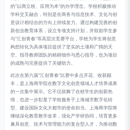
的“以商立校、应用为本”的办学理念。学校积极推动
学科交叉融合，特别是在商务与信息技术、文化与创
意设计相结合的方向上持续发力。通过构建完善的创
新创业教育体系，设立专项支持计划，并鼓励学生参
与“汇创青春”等高层次竞赛平台，学校为学生将创意
构想转化为具体项目提供了坚实的土壤和广阔的天
空。指导教师团队的精耕细作与悉心指导，也为项目
的成熟与完善提供了关键助力。
此次在第六届“汇创青春”比赛中多点开花、收获颇
丰，是上海商学院在数字文化创意领域人才培养成果
的一次集中展示。它不仅鼓舞了在校学生的创新热
情，也进一步彰显了学校服务于上海城市数字化转
型、建设国际文化大都市的使命担当。上海商学院将
继续深化教育教学改革，强化产学研协同，培育更多
兼具创意、技术与管理能力的复合型人才，为推动数