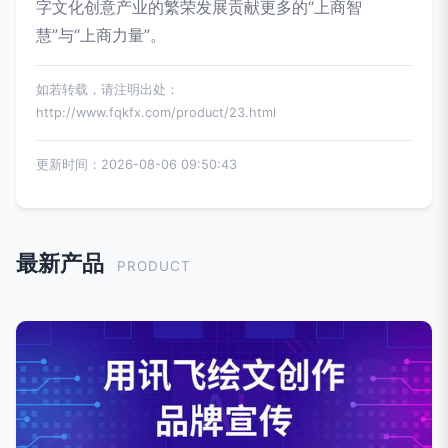
字文化创意产业的繁荣发展贡献更多的“上商智
慧”与“上商力量”。
如若转载，请注明出处：
http://www.fqkfx.com/product/23.html
更新时间：2026-08-06 09:50:43
最新产品
PRODUCT