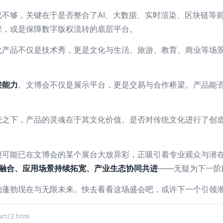
已不够，关键在于是否整合了AI、大数据、实时渲染、区块链等
擎，或是保障数字版权流转的底层平台。
化产品不仅是技术秀，更是文化与生活、旅游、教育、商业等场
接能力
。文博会不仅是展示平台，更是交易与合作桥梁。产品能
壳之下，产品的灵魂在于其文化价值。是否对传统文化进行了创
很可能已在文博会的某个展台大放异彩，正吸引着专业观众与潜
度融合、应用场景持续拓宽、产业生态协同共进
——无疑为下一阶
的蓬勃现在与无限未来。快去看看这场盛会吧，或许下一个引领
t/3.html