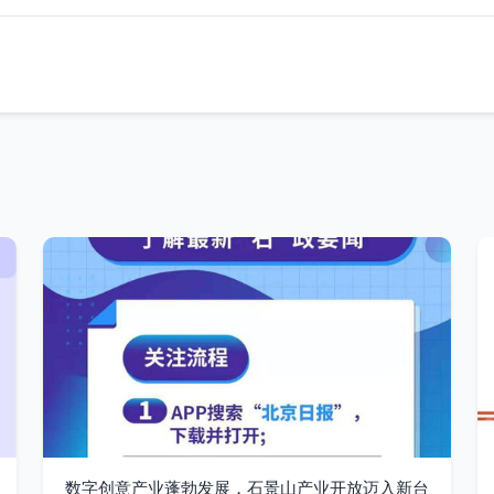
数字创意产业蓬勃发展，石景山产业开放迈入新台