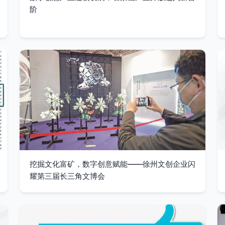
阶
挖掘文化富矿，数字创意赋能——徐州文创企业闪
耀第三届长三角文博会