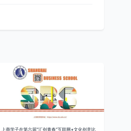
上商学子在第六届“汇创青春”互联网+文化创意比