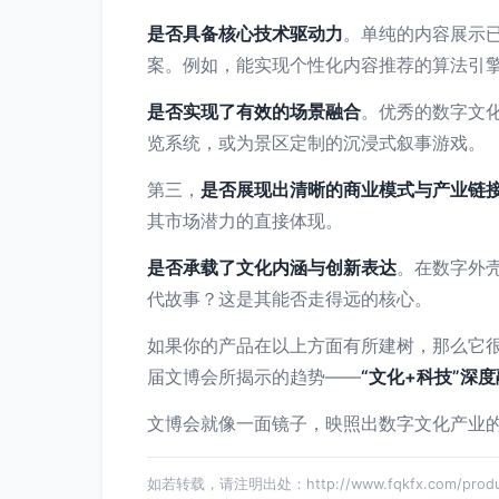
是否具备核心技术驱动力
。单纯的内容展示
案。例如，能实现个性化内容推荐的算法引
是否实现了有效的场景融合
。优秀的数字文
览系统，或为景区定制的沉浸式叙事游戏。
第三，
是否展现出清晰的商业模式与产业链
其市场潜力的直接体现。
是否承载了文化内涵与创新表达
。在数字外
代故事？这是其能否走得远的核心。
如果你的产品在以上方面有所建树，那么它
届文博会所揭示的趋势——
“文化+科技”深
文博会就像一面镜子，映照出数字文化产业
如若转载，请注明出处：http://www.fqkfx.com/produc