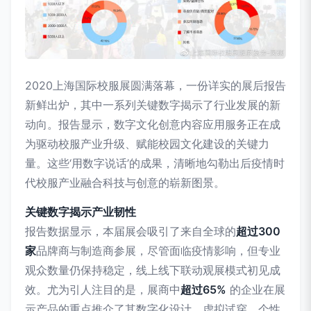
2020上海国际校服展圆满落幕，一份详实的展后报告
新鲜出炉，其中一系列关键数字揭示了行业发展的新
动向。报告显示，数字文化创意内容应用服务正在成
为驱动校服产业升级、赋能校园文化建设的关键力
量。这些‘用数字说话’的成果，清晰地勾勒出后疫情时
代校服产业融合科技与创意的崭新图景。
关键数字揭示产业韧性
报告数据显示，本届展会吸引了来自全球的
超过300
家
品牌商与制造商参展，尽管面临疫情影响，但专业
观众数量仍保持稳定，线上线下联动观展模式初见成
效。尤为引人注目的是，展商中
超过65%
的企业在展
示产品的重点推介了其数字化设计、虚拟试穿、个性