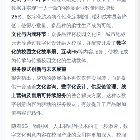
数据并实现“一人一版”的参展企业数量同比增长
25%
。数字化流程将个性化定制的门槛和成本显著降
低，使得小批量、多品种的柔性生产成为可能。
文化与内涵环节
：众多品牌将校园文化IP、城市地标
元素等通过数字化设计融入校服，并配套开发了
数字
化的校园文化故事册、互动H5
等内容服务，使校服成
为传承与传播校园文化的生动载体。
服务模式创新与未来展望
报告指出，成功的参展商不再仅仅售卖服装，而是提
供一套涵盖
文化咨询、数字化设计、供应链管理、线
上营销及售后可持续服务
的整合解决方案。这种以数
字创意内容为驱动的服务模式，有效提升了产品附加
值与客户粘性。
随着5G、物联网、人工智能等技术的进一步渗透，数
字文化创意内容在校服产业的应用将更加深入。校服