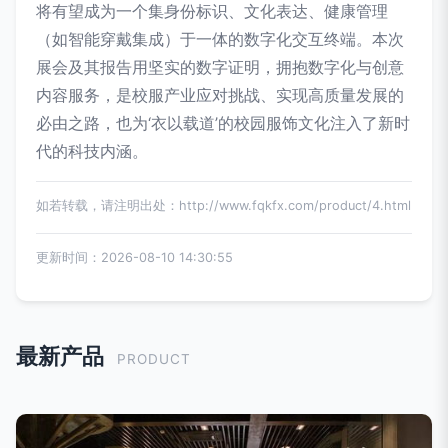
将有望成为一个集身份标识、文化表达、健康管理
（如智能穿戴集成）于一体的数字化交互终端。本次
展会及其报告用坚实的数字证明，拥抱数字化与创意
内容服务，是校服产业应对挑战、实现高质量发展的
必由之路，也为‘衣以载道’的校园服饰文化注入了新时
代的科技内涵。
如若转载，请注明出处：http://www.fqkfx.com/product/4.html
更新时间：2026-08-10 14:30:55
最新产品
PRODUCT