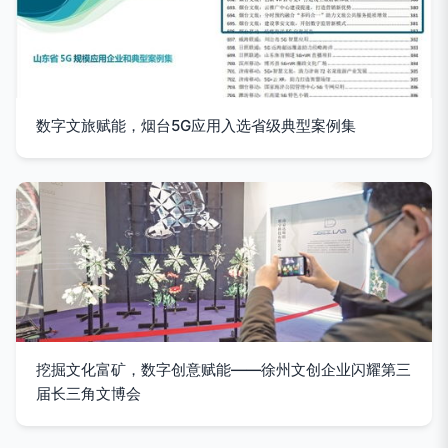
数字文旅赋能，烟台5G应用入选省级典型案例集
挖掘文化富矿，数字创意赋能——徐州文创企业闪耀第三
届长三角文博会